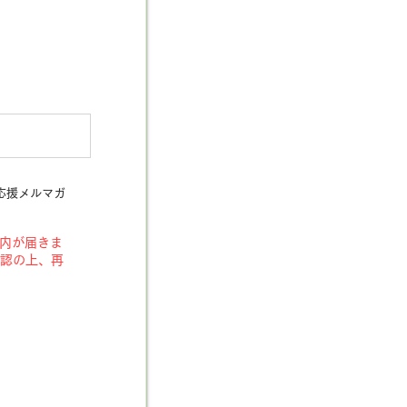
応援メルマガ
案内が届きま
認の上、再