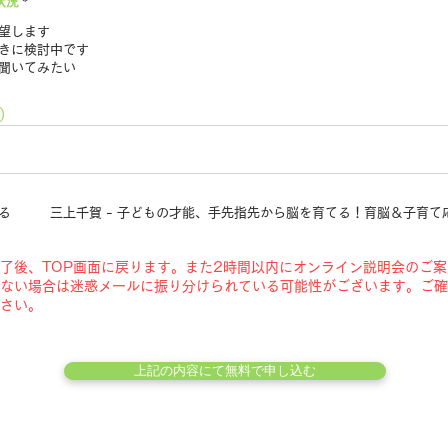
状況
*
望します
きに検討中です
聞いてみたい
)
る 三上千賀 - 子どもの才能、手先指先から脳を育てる！育脳＆子育て
了後、TOP画面に戻ります。また2時間以内にオンライン説明会のご
ない場合は迷惑メールに振り分けられている可能性がございます。ご確
さい。
上記の内容にて無料で申し込む