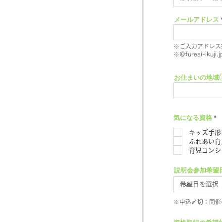
メールアドレス
※ご入力アドレス
※＠fureai-i
お住まいの地域(
気になる資格
*
キッズ手形
ふれあい育
育児コンシ
説明会参加希望
※申込〆切：開