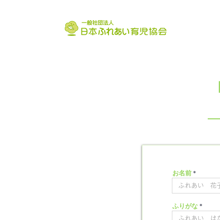
お名前
ふりがな